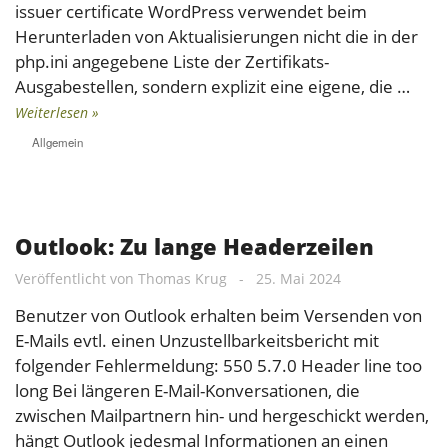
issuer certificate WordPress verwendet beim
Herunterladen von Aktualisierungen nicht die in der
php.ini angegebene Liste der Zertifikats-
Ausgabestellen, sondern explizit eine eigene, die …
Weiterlesen »
Allgemein
Outlook: Zu lange Headerzeilen
Veröffentlicht von
Thomas Krug
-
25. Mai 2024
Benutzer von Outlook erhalten beim Versenden von
E-Mails evtl. einen Unzustellbarkeitsbericht mit
folgender Fehlermeldung: 550 5.7.0 Header line too
long Bei längeren E-Mail-Konversationen, die
zwischen Mailpartnern hin- und hergeschickt werden,
hängt Outlook jedesmal Informationen an einen