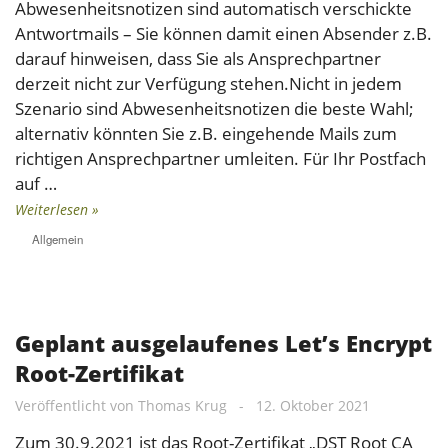
Abwesenheitsnotizen sind automatisch verschickte
Antwortmails – Sie können damit einen Absender z.B.
darauf hinweisen, dass Sie als Ansprechpartner
derzeit nicht zur Verfügung stehen.Nicht in jedem
Szenario sind Abwesenheitsnotizen die beste Wahl;
alternativ könnten Sie z.B. eingehende Mails zum
richtigen Ansprechpartner umleiten. Für Ihr Postfach
auf …
Weiterlesen »
Allgemein
Geplant ausgelaufenes Let’s Encrypt
Root-Zertifikat
Veröffentlicht von
Thomas Krug
-
12. Oktober 2021
Zum 30.9.2021 ist das Root-Zertifikat „DST Root CA