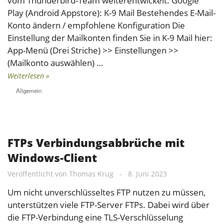
vom Thunderbird-Team weiterentwickelt. Google
Play (Android Appstore): K-9 Mail Bestehendes E-Mail-
Konto ändern / empfohlene Konfiguration Die
Einstellung der Mailkonten finden Sie in K-9 Mail hier:
App-Menü (Drei Striche) >> Einstellungen >>
(Mailkonto auswählen) …
Weiterlesen »
Allgemein
FTPs Verbindungsabbrüche mit
Windows-Client
Veröffentlicht von
Thomas Krug
-
8. Juni 2023
Um nicht unverschlüsseltes FTP nutzen zu müssen,
unterstützen viele FTP-Server FTPs. Dabei wird über
die FTP-Verbindung eine TLS-Verschlüsselung