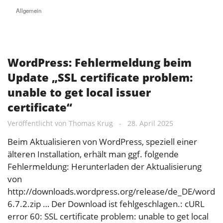
Allgemein
WordPress: Fehlermeldung beim
Update „SSL certificate problem:
unable to get local issuer
certificate“
Veröffentlicht von
Thomas Krug
-
28. April 2025
Beim Aktualisieren von WordPress, speziell einer
älteren Installation, erhält man ggf. folgende
Fehlermeldung: Herunterladen der Aktualisierung
von
http://downloads.wordpress.org/release/de_DE/wordpr
6.7.2.zip … Der Download ist fehlgeschlagen.: cURL
error 60: SSL certificate problem: unable to get local