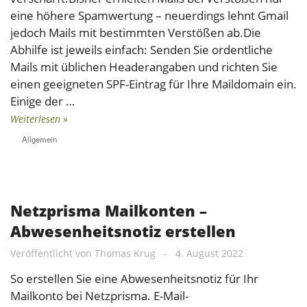
eine höhere Spamwertung – neuerdings lehnt Gmail
jedoch Mails mit bestimmten Verstößen ab.Die
Abhilfe ist jeweils einfach: Senden Sie ordentliche
Mails mit üblichen Headerangaben und richten Sie
einen geeigneten SPF-Eintrag für Ihre Maildomain ein.
Einige der …
Weiterlesen »
Allgemein
Netzprisma Mailkonten –
Abwesenheitsnotiz erstellen
Veröffentlicht von
Thomas Krug
-
4. August 2022
So erstellen Sie eine Abwesenheitsnotiz für Ihr
Mailkonto bei Netzprisma. E-Mail-