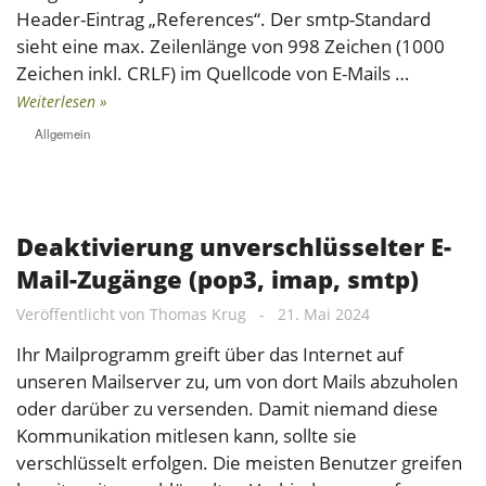
Header-Eintrag „References“. Der smtp-Standard
sieht eine max. Zeilenlänge von 998 Zeichen (1000
Zeichen inkl. CRLF) im Quellcode von E-Mails …
Weiterlesen »
Allgemein
Deaktivierung unverschlüsselter E-
Mail-Zugänge (pop3, imap, smtp)
Veröffentlicht von
Thomas Krug
-
21. Mai 2024
Ihr Mailprogramm greift über das Internet auf
unseren Mailserver zu, um von dort Mails abzuholen
oder darüber zu versenden. Damit niemand diese
Kommunikation mitlesen kann, sollte sie
verschlüsselt erfolgen. Die meisten Benutzer greifen