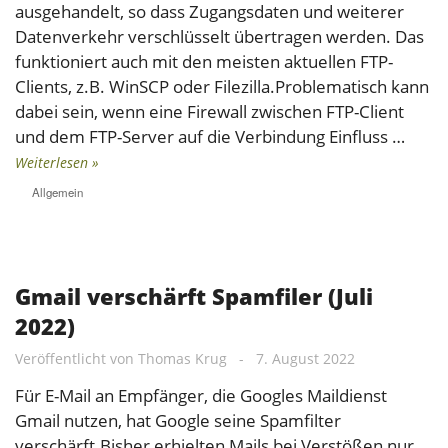
ausgehandelt, so dass Zugangsdaten und weiterer
Datenverkehr verschlüsselt übertragen werden. Das
funktioniert auch mit den meisten aktuellen FTP-
Clients, z.B. WinSCP oder Filezilla.Problematisch kann
dabei sein, wenn eine Firewall zwischen FTP-Client
und dem FTP-Server auf die Verbindung Einfluss …
Weiterlesen »
Allgemein
Gmail verschärft Spamfiler (Juli
2022)
Veröffentlicht von
Thomas Krug
-
7. August 2022
Für E-Mail an Empfänger, die Googles Maildienst
Gmail nutzen, hat Google seine Spamfilter
verschärft.Bisher erhielten Mails bei Verstößen nur